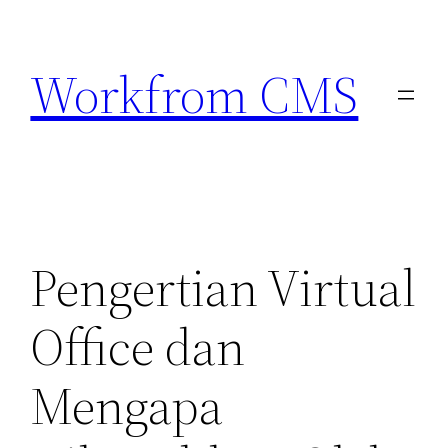
Lewati
ke
Workfrom CMS
konten
Pengertian Virtual
Office dan
Mengapa