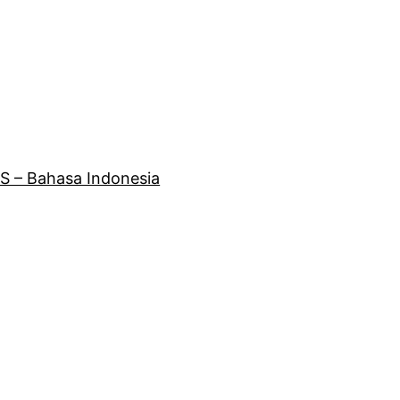
 – Bahasa Indonesia