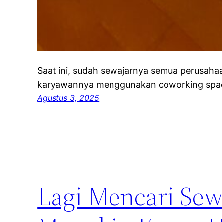
Saat ini, sudah sewajarnya semua perusah
karyawannya menggunakan coworking spac
Agustus 3, 2025
Lagi Mencari Sewa