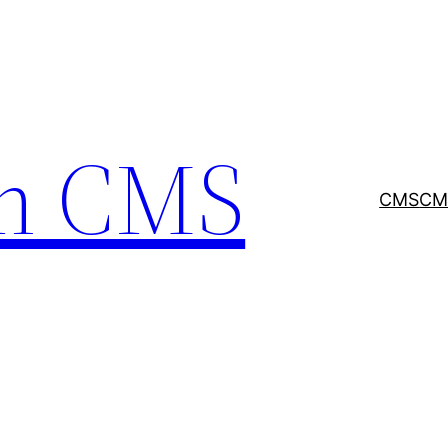
m CMS
CMS
CMS