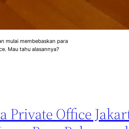
aan mulai membebaskan para
e. Mau tahu alasannya?
 Private Office Jakar