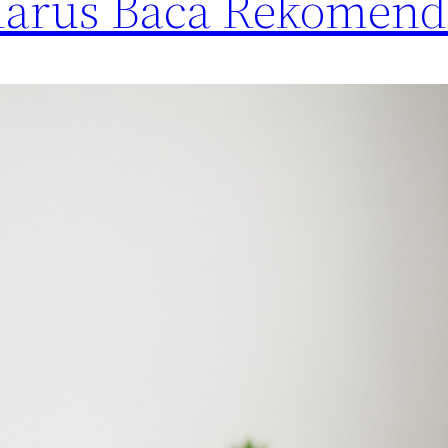
rus Baca Rekomenda