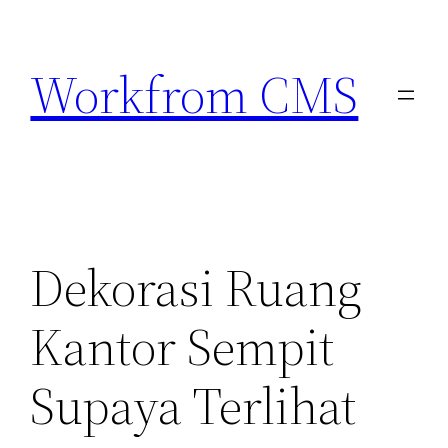
Lewati
ke
Workfrom CMS
konten
Dekorasi Ruang
Kantor Sempit
Supaya Terlihat